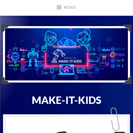
Zum
MENÜ
Inhalt
springen
MAKE-IT-KIDS